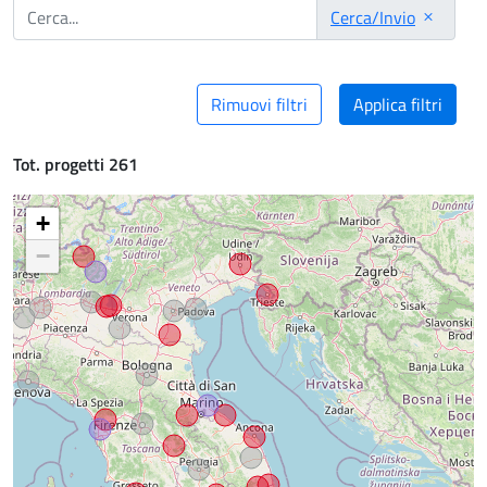
Cerca/Invio
Rimuovi filtri
Applica filtri
Tot. progetti 261
+
−